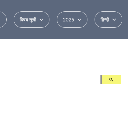
विषय सूची
2025
हिन्दी