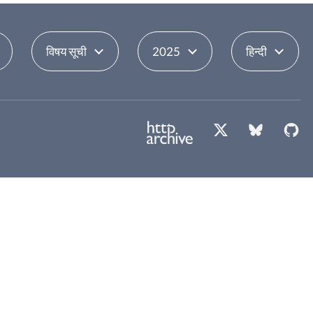
विषय सूची
2025
हिन्दी