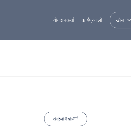
योगदानकर्ता
कार्यप्रणाली
खोज
अंग्रेजी में खोजें