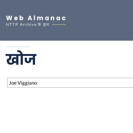
Web Almanac
HTTP Archive
के द्वारा
खोज
खोज