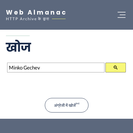
Web Almanac
HTTP Archive
के द्वारा
खोज
खोज
अंग्रेजी में खोजें