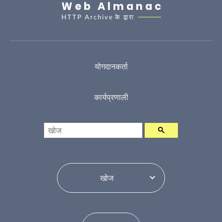
Web Almanac
HTTP Archive
के द्वारा
योगदानकर्ता
कार्यप्रणाली
खोज
विषय सूची परिवर्तन करें