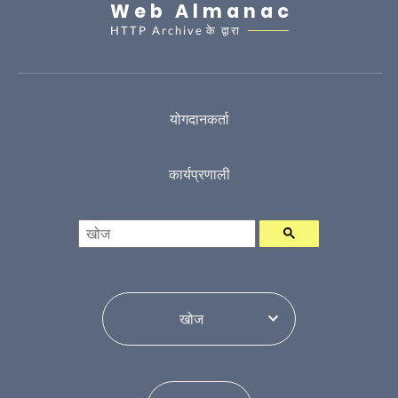
Web Almanac
HTTP Archive
के द्वारा
योगदानकर्ता
कार्यप्रणाली
खोज
विषय सूची परिवर्तन करें