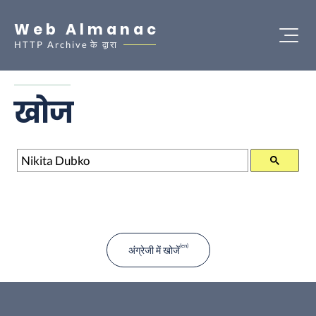
Web Almanac
HTTP Archive
के द्वारा
खोज
खोज
अंग्रेजी में खोजें