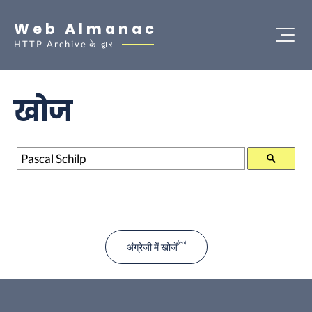
Web Almanac
HTTP Archive
के द्वारा
खोज
खोज
अंग्रेजी में खोजें