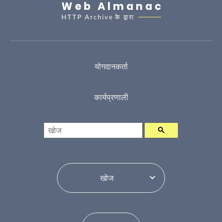
Web Almanac
HTTP Archive
के द्वारा
योगदानकर्ता
कार्यप्रणाली
खोज
विषय सूची परिवर्तन करें