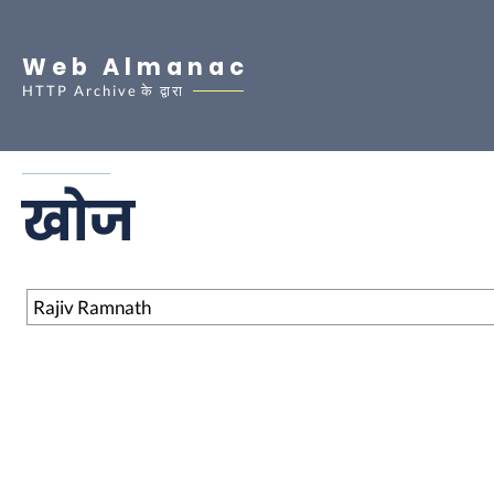
Web Almanac
HTTP Archive
के द्वारा
खोज
खोज