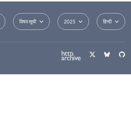
विषय सूची
2025
हिन्दी