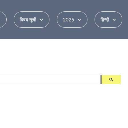
विषय सूची
2025
हिन्दी