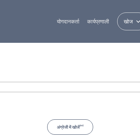
योगदानकर्ता
कार्यप्रणाली
खोज
अंग्रेजी में खोजें