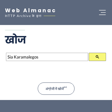
Web Almanac
HTTP Archive
के द्वारा
खोज
खोज
अंग्रेजी में खोजें