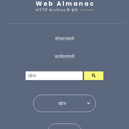
Web Almanac
HTTP Archive
के द्वारा
योगदानकर्ता
कार्यप्रणाली
खोज
विषय सूची परिवर्तन करें