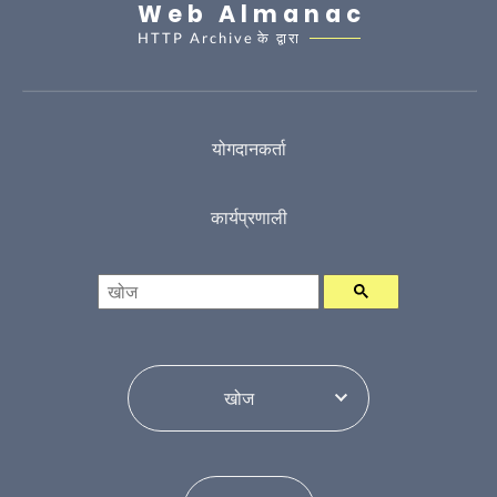
Web Almanac
HTTP Archive
के द्वारा
योगदानकर्ता
कार्यप्रणाली
खोज
विषय सूची परिवर्तन करें