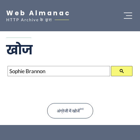
Web Almanac
HTTP Archive
के द्वारा
खोज
खोज
अंग्रेजी में खोजें