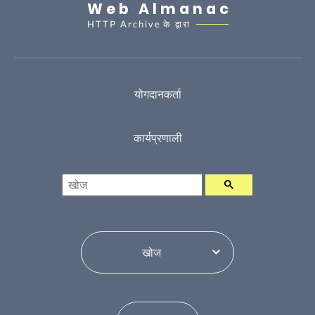
Web Almanac
HTTP Archive
के द्वारा
योगदानकर्ता
कार्यप्रणाली
खोज
विषय सूची परिवर्तन करें