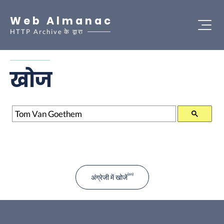
Web Almanac
HTTP Archive
के द्वारा
खोज
खोज
अंग्रेजी में खोजें