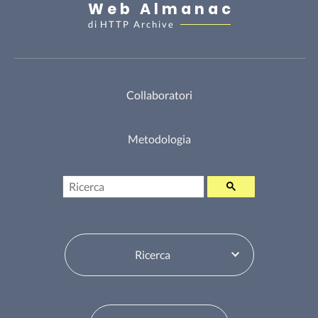
Web Almanac
di
HTTP Archive
Collaboratori
Metodologia
Ricerca
Seleziona sommario