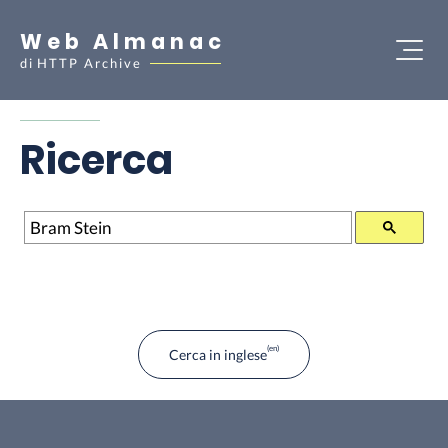
Web Almanac
di
HTTP Archive
Ricerca
Ricerca
Cerca in inglese