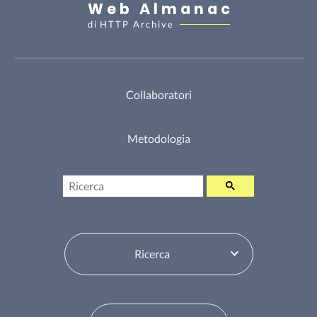
Web Almanac
di
HTTP Archive
Collaboratori
Metodologia
Ricerca
Seleziona sommario