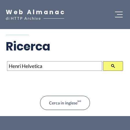
Web Almanac
di
HTTP Archive
Ricerca
Ricerca
Cerca in inglese