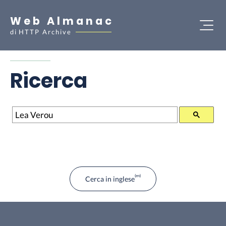
Web Almanac
di
HTTP Archive
Ricerca
Ricerca
Cerca in inglese