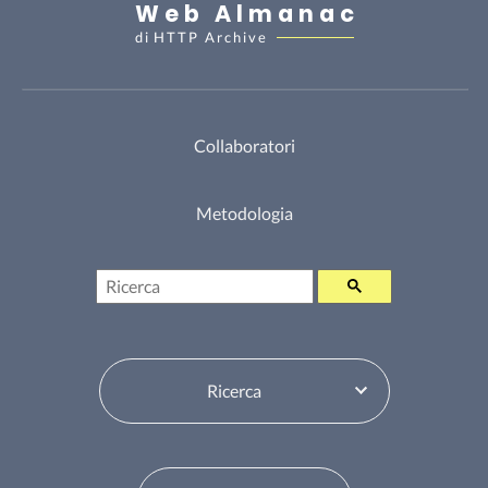
Web Almanac
di
HTTP Archive
Collaboratori
Metodologia
Ricerca
Seleziona sommario