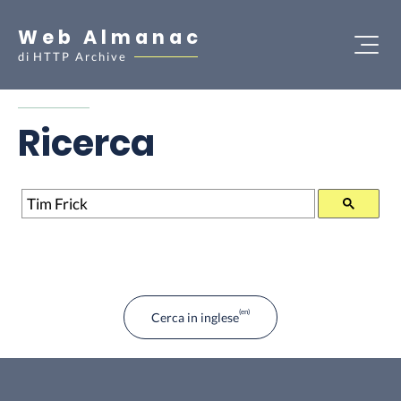
Web Almanac
di
HTTP Archive
Ricerca
Ricerca
Cerca in inglese