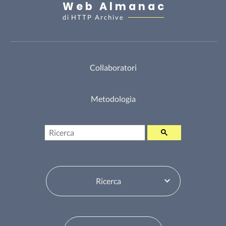
Web Almanac
di
HTTP Archive
Collaboratori
Metodologia
Ricerca
Seleziona sommario