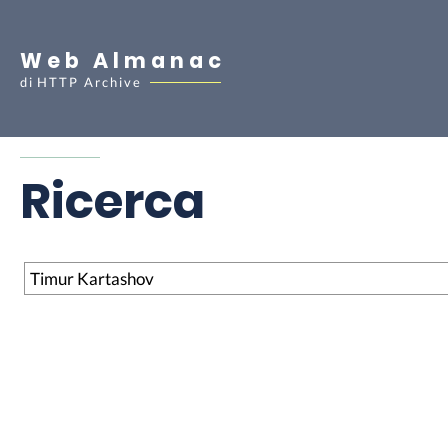
Web Almanac
di
HTTP Archive
Ricerca
Ricerca