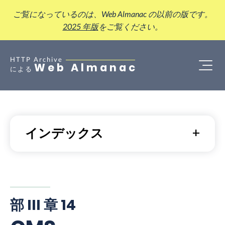
ご覧になっているのは、Web Almanac の以前の版です。
2025 年版
をご覧ください。
HTTP Archive
Web Almanac
による
インデックス
部 III 章 14