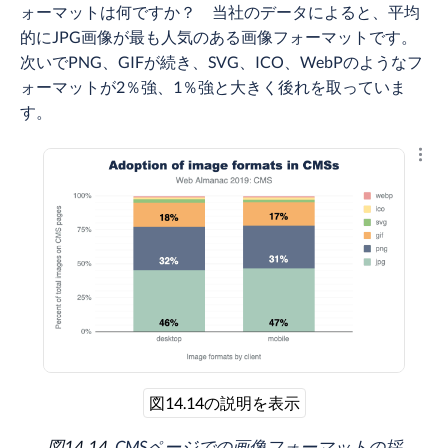
ォーマットは何ですか？ 当社のデータによると、平均
的にJPG画像が最も人気のある画像フォーマットです。
次いでPNG、GIFが続き、SVG、ICO、WebPのようなフ
ォーマットが2％強、1％強と大きく後れを取っていま
す。
結果
図14.14の説明を表示
図14.14.
CMSページでの画像フォーマットの採