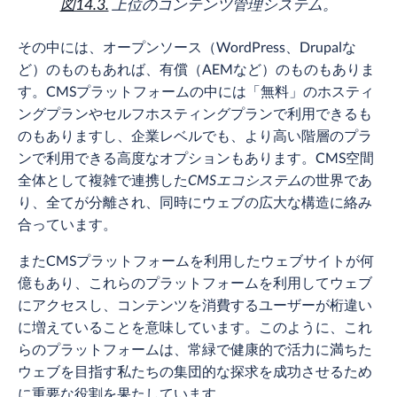
図14.3.
上位のコンテンツ管理システム。
その中には、オープンソース（WordPress、Drupalな
ど）のものもあれば、有償（AEMなど）のものもありま
す。CMSプラットフォームの中には「無料」のホスティ
ングプランやセルフホスティングプランで利用できるも
のもありますし、企業レベルでも、より高い階層のプラ
ンで利用できる高度なオプションもあります。CMS空間
全体として複雑で連携した
CMSエコシステム
の世界であ
り、全てが分離され、同時にウェブの広大な構造に絡み
合っています。
またCMSプラットフォームを利用したウェブサイトが何
億もあり、これらのプラットフォームを利用してウェブ
にアクセスし、コンテンツを消費するユーザーが桁違い
に増えていることを意味しています。このように、これ
らのプラットフォームは、常緑で健康的で活力に満ちた
ウェブを目指す私たちの集団的な探求を成功させるため
に重要な役割を果たしています。