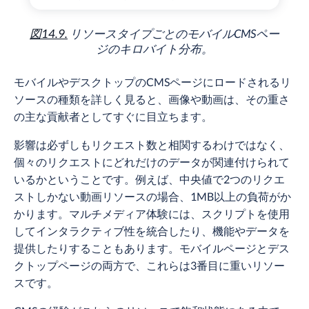
図14.9.
リソースタイプごとのモバイルCMSペー
ジのキロバイト分布。
モバイルやデスクトップのCMSページにロードされるリ
ソースの種類を詳しく見ると、画像や動画は、その重さ
の主な貢献者としてすぐに目立ちます。
影響は必ずしもリクエスト数と相関するわけではなく、
個々のリクエストにどれだけのデータが関連付けられて
いるかということです。例えば、中央値で2つのリクエ
ストしかない動画リソースの場合、1MB以上の負荷がか
かります。マルチメディア体験には、スクリプトを使用
してインタラクティブ性を統合したり、機能やデータを
提供したりすることもあります。モバイルページとデス
クトップページの両方で、これらは3番目に重いリソー
スです。