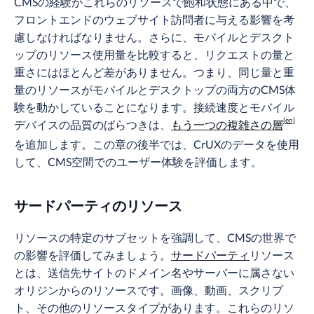
CMSの経験がこれらのリソースで飽和状態にある中で、
フロントエンドのウェブサイト訪問者に与える影響を考
慮しなければなりません。さらに、モバイルとデスクト
ップのリソース使用量を比較すると、リクエストの量と
重さにはほとんど差がありません。つまり、同じ量と重
量のリソースがモバイルとデスクトップの両方のCMS体
験を動かしていることになります。接続速度とモバイル
デバイスの品質のばらつきは、
もう一つの複雑さの層
を追加します。この章の後半では、CrUXのデータを使用
して、CMS空間でのユーザー体験を評価します。
サードパーティのリソース
リソースの特定のサブセットを強調して、CMSの世界で
の影響を評価してみましょう。
サードパーティ
リソース
とは、送信先サイトのドメイン名やサーバーに属さない
オリジンからのリソースです。画像、動画、スクリプ
ト、その他のリソースタイプがあります。これらのリソ