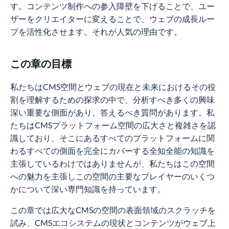
す。コンテンツ制作への参入障壁を下げることで、ユー
ザーをクリエイターに変えることで、ウェブの成長ルー
プを活性化させます。それが人気の理由です。
この章の目標
私たちはCMS空間とウェブの現在と未来におけるその役
割を理解するための探求の中で、分析すべき多くの興味
深い重要な側面があり、答えるべき質問があります。私
たちはCMSプラットフォーム空間の広大さと複雑さを認
識しており、そこにあるすべてのプラットフォームに関
わるすべての側面を完全にカバーする全知全能の知識を
主張しているわけではありませんが、私たちはこの空間
への魅力を主張しこの空間の主要なプレイヤーのいくつ
かについて深い専門知識を持っています。
この章では広大なCMSの空間の表面領域のスクラッチを
試み、CMSエコシステムの現状とコンテンツがウェブ上