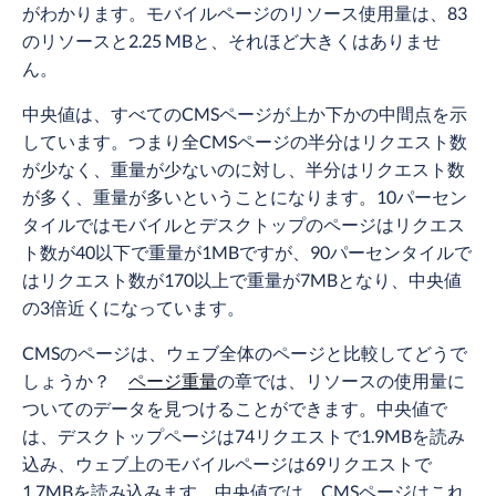
がわかります。モバイルページのリソース使用量は、83
のリソースと2.25 MBと、それほど大きくはありませ
ん。
中央値は、すべてのCMSページが上か下かの中間点を示
しています。つまり全CMSページの半分はリクエスト数
が少なく、重量が少ないのに対し、半分はリクエスト数
が多く、重量が多いということになります。10パーセン
タイルではモバイルとデスクトップのページはリクエス
ト数が40以下で重量が1MBですが、90パーセンタイルで
はリクエスト数が170以上で重量が7MBとなり、中央値
の3倍近くになっています。
CMSのページは、ウェブ全体のページと比較してどうで
しょうか？
ページ重量
の章では、リソースの使用量に
ついてのデータを見つけることができます。中央値で
は、デスクトップページは74リクエストで1.9MBを読み
込み、ウェブ上のモバイルページは69リクエストで
1.7MBを読み込みます。中央値では、CMSページはこれ