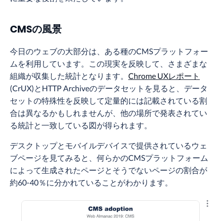
CMSの風景
今日のウェブの大部分は、ある種のCMSプラットフォー
ムを利用しています。この現実を反映して、さまざまな
組織が収集した統計となります。
Chrome UXレポート
(CrUX)とHTTP Archiveのデータセットを見ると、データ
セットの特殊性を反映して定量的には記載されている割
合は異なるかもしれませんが、他の場所で発表されてい
る統計と一致している図が得られます。
デスクトップとモバイルデバイスで提供されているウェ
ブページを見てみると、何らかのCMSプラットフォーム
によって生成されたページとそうでないページの割合が
約60-40％に分かれていることがわかります。
結果