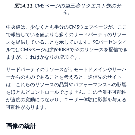
図14.11.
CMSページの第三者リクエスト数の分
布。
中央値は、少なくとも半分のCMSウェブページが、ここ
で報告している値よりも多くのサードパーティのリソー
スを提供していることを示しています。90パーセンタイ
ルではCMSページは約940KBで52のリソースを配信でき
ますが、これはかなりの増加です。
サードパーティのリソースがリモートドメインやサーバ
ーからのものであることを考えると、送信先のサイト
は、これらのリソースの品質やパフォーマンスへの影響
をほとんどコントロールできません。この予測不可能性
が速度の変動につながり、ユーザー体験に影響を与える
可能性があります。
画像の統計