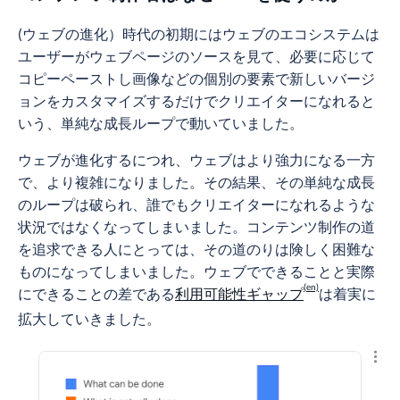
(ウェブの進化）時代の初期にはウェブのエコシステムは
ユーザーがウェブページのソースを見て、必要に応じて
コピーペーストし画像などの個別の要素で新しいバージ
ョンをカスタマイズするだけでクリエイターになれると
いう、単純な成長ループで動いていました。
ウェブが進化するにつれ、ウェブはより強力になる一方
で、より複雑になりました。その結果、その単純な成長
のループは破られ、誰でもクリエイターになれるような
状況ではなくなってしまいました。コンテンツ制作の道
を追求できる人にとっては、その道のりは険しく困難な
ものになってしまいました。ウェブでできることと実際
にできることの差である
利用可能性ギャップ
は着実に
拡大していきました。
結果