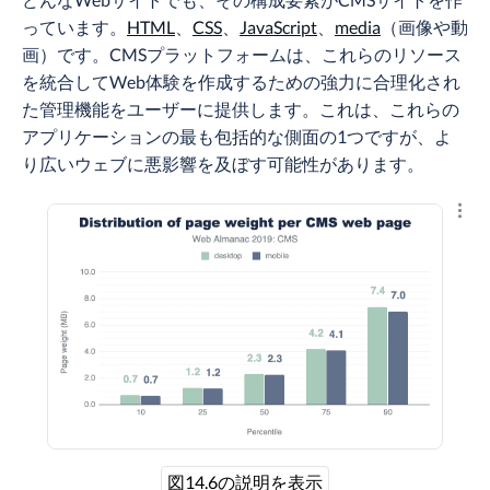
っています。
HTML
、
CSS
、
JavaScript
、
media
（画像や動
画）です。CMSプラットフォームは、これらのリソース
を統合してWeb体験を作成するための強力に合理化され
た管理機能をユーザーに提供します。これは、これらの
アプリケーションの最も包括的な側面の1つですが、よ
り広いウェブに悪影響を及ぼす可能性があります。
結果
図14.6の説明を表示