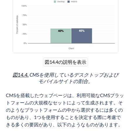
図14.4の説明を表示
図14.4.
CMSを使用しているデスクトップおよび
モバイルサイトの割合。
CMSを搭載したウェブページは、利用可能なCMSプラッ
トフォームの大規模なセットによって生成されます。そ
のようなプラットフォームの中から選択するには多くの
ものがあり、1つを使用することを決定する際に考慮で
きる多くの要因があり、以下のようなものがあります。