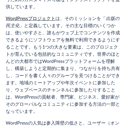
供しています。
WordPressプロジェクト
は、そのミッションを「
出版の
民主化
」と定義しています。その主な目標のいくつか
は、使いやすさと、誰もがウェブ上でコンテンツを作成
できるようにソフトウェアを無料で利用できるようにす
ることです。もう1つの大きな要素は、このプロジェク
トが育んでいる包括的なコミュニティです。世界のほと
んどの大都市ではWordPressプラットフォームを理解
し、構築しようと定期的に集まり、つながりを持ち共有
し、コードを書く人々のグループを見つけることができ
ます。地域のミートアップや年次イベントに参加した
り、ウェブベースのチャンネルに参加したりすること
は、WordPressの貢献者、専門家、ビジネス、愛好家が
そのグローバルなコミュニティに参加する方法の一部と
なっています。
WordPressの人気は参入障壁の低さと、ユーザー（オン