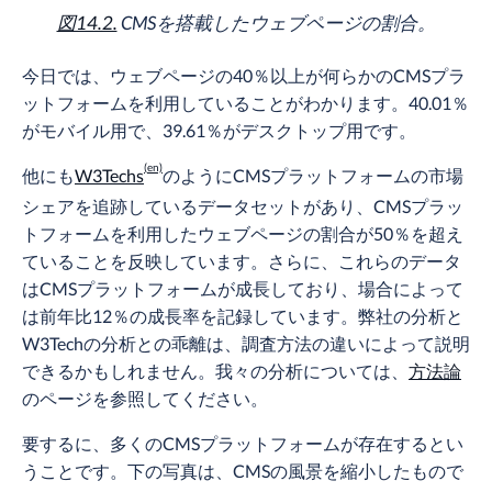
図14.2.
CMSを搭載したウェブページの割合。
今日では、ウェブページの40％以上が何らかのCMSプラ
ットフォームを利用していることがわかります。40.01％
がモバイル用で、39.61％がデスクトップ用です。
他にも
W3Techs
のようにCMSプラットフォームの市場
シェアを追跡しているデータセットがあり、CMSプラッ
トフォームを利用したウェブページの割合が50％を超え
ていることを反映しています。さらに、これらのデータ
はCMSプラットフォームが成長しており、場合によって
は前年比12％の成長率を記録しています。弊社の分析と
W3Techの分析との乖離は、調査方法の違いによって説明
できるかもしれません。我々の分析については、
方法論
のページを参照してください。
要するに、多くのCMSプラットフォームが存在するとい
うことです。下の写真は、CMSの風景を縮小したもので