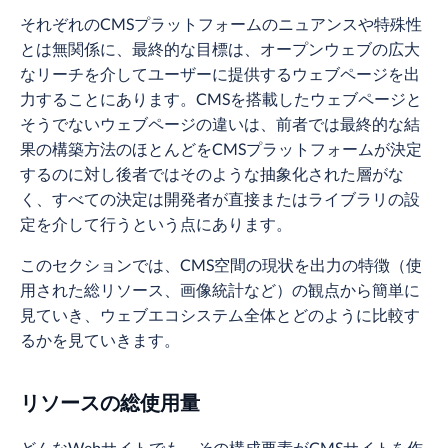
それぞれのCMSプラットフォームのニュアンスや特殊性
とは無関係に、最終的な目標は、オープンウェブの広大
なリーチを介してユーザーに提供するウェブページを出
力することにあります。CMSを搭載したウェブページと
そうでないウェブページの違いは、前者では最終的な結
果の構築方法のほとんどをCMSプラットフォームが決定
するのに対し後者ではそのような抽象化された層がな
く、すべての決定は開発者が直接またはライブラリの設
定を介して行うという点にあります。
このセクションでは、CMS空間の現状を出力の特徴（使
用された総リソース、画像統計など）の観点から簡単に
見ていき、ウェブエコシステム全体とどのように比較す
るかを見ていきます。
リソースの総使用量
どんなWebサイトでも、その構成要素がCMSサイトを作