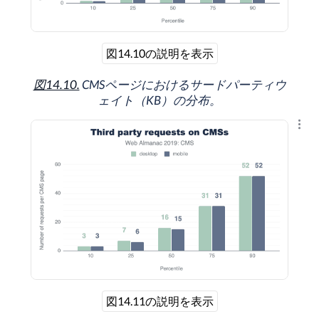
図14.10の説明を表示
図14.10.
CMSページにおけるサードパーティウ
ェイト（KB）の分布。
結果
図14.11の説明を表示