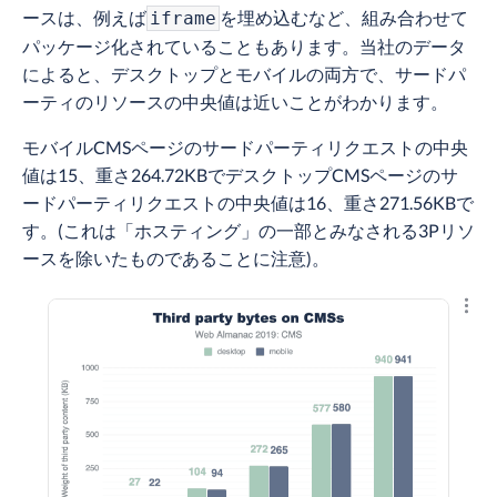
ースは、例えば
を埋め込むなど、組み合わせて
iframe
パッケージ化されていることもあります。当社のデータ
によると、デスクトップとモバイルの両方で、サードパ
ーティのリソースの中央値は近いことがわかります。
モバイルCMSページのサードパーティリクエストの中央
値は15、重さ264.72KBでデスクトップCMSページのサ
ードパーティリクエストの中央値は16、重さ271.56KBで
す。(これは「ホスティング」の一部とみなされる3Pリソ
ースを除いたものであることに注意)。
結果