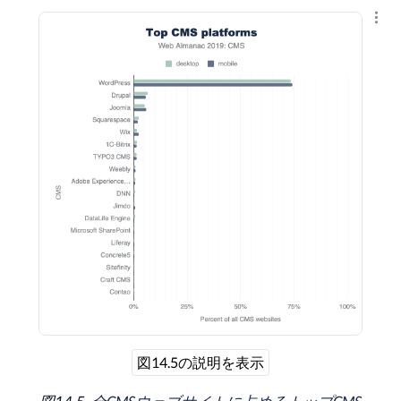
結果
図14.5の説明を表示