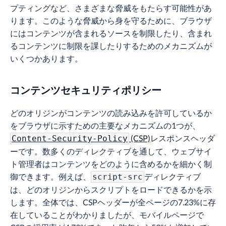
プティングなど、さまざまな脅威をもたらす可能性があ
ります。このような脅威から身を守るために、ブラウザ
にはコンテンツが含まれるソースを制限したり、含まれ
るコンテンツに制限を課したりするためのメカニズムが
いくつかあります。
コンテンツセキュリティポリシー
どのオリジンがコンテンツの読み込みを許可しているか
をブラウザに示すための主要なメカニズムの1つが、
(CSP)
レスポンスヘッダ
Content-Security-Policy
ーです。数多くのディレクティブを通して、ウェブサイ
ト管理者はコンテンツをどのように含めるかを細かく制
御できます。例えば、
ディレクティブ
script-src
は、どのオリジンからスクリプトをロードできるかを示
します。全体では、CSPヘッダーが全ページの7.23%に存
在していることがわかりましたが、モバイルページで