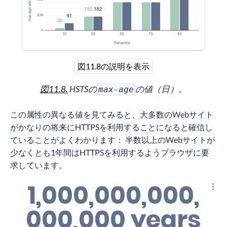
図11.8の説明を表示
図11.8.
HSTSの
の値（日）。
max-age
この属性の異なる値を見てみると、大多数のWebサイト
がかなりの将来にHTTPSを利用することになると確信し
ていることがよくわかります： 半数以上のWebサイトが
少なくとも1年間はHTTPSを利用するようブラウザに要
求しています。
1,000,000,000,
結果
000,000 years