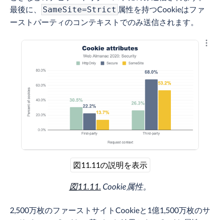
最後に、
属性を持つCookieはファ
SameSite=Strict
ーストパーティのコンテキストでのみ送信されます。
結果
図11.11の説明を表示
図11.11.
Cookie属性。
2,500万枚のファーストサイトCookieと1億1,500万枚のサ