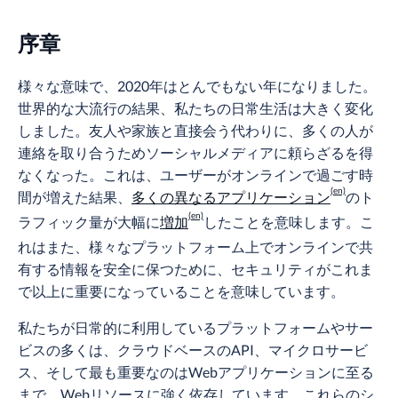
序章
様々な意味で、2020年はとんでもない年になりました。
世界的な大流行の結果、私たちの日常生活は大きく変化
しました。友人や家族と直接会う代わりに、多くの人が
連絡を取り合うためソーシャルメディアに頼らざるを得
なくなった。これは、ユーザーがオンラインで過ごす時
間が増えた結果、
多くの異なるアプリケーション
のト
ラフィック量が大幅に
増加
したことを意味します。こ
れはまた、様々なプラットフォーム上でオンラインで共
有する情報を安全に保つために、セキュリティがこれま
で以上に重要になっていることを意味しています。
私たちが日常的に利用しているプラットフォームやサー
ビスの多くは、クラウドベースのAPI、マイクロサービ
ス、そして最も重要なのはWebアプリケーションに至る
まで、Webリソースに強く依存しています。これらのシ