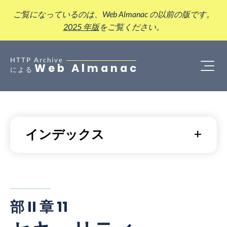
ご覧になっているのは、Web Almanac の以前の版です。
2025 年版
をご覧ください。
HTTP Archive
Web Almanac
による
インデックス
部 II 章 11