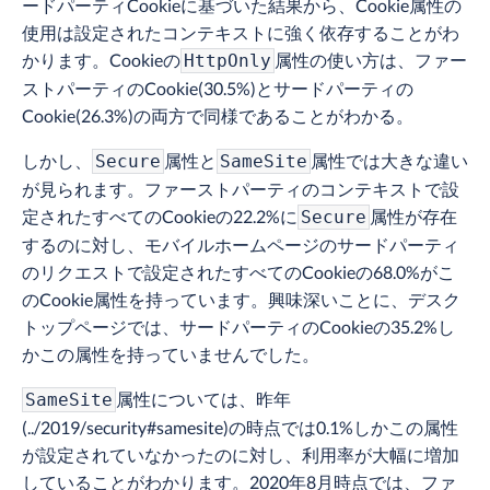
ードパーティCookieに基づいた結果から、Cookie属性の
使用は設定されたコンテキストに強く依存することがわ
かります。Cookieの
属性の使い方は、ファー
HttpOnly
ストパーティのCookie(30.5%)とサードパーティの
Cookie(26.3%)の両方で同様であることがわかる。
しかし、
属性と
属性では大きな違い
Secure
SameSite
が見られます。ファーストパーティのコンテキストで設
定されたすべてのCookieの22.2%に
属性が存在
Secure
するのに対し、モバイルホームページのサードパーティ
のリクエストで設定されたすべてのCookieの68.0%がこ
のCookie属性を持っています。興味深いことに、デスク
トップページでは、サードパーティのCookieの35.2%し
かこの属性を持っていませんでした。
属性については、昨年
SameSite
(../2019/security#samesite)の時点では0.1%しかこの属性
が設定されていなかったのに対し、利用率が大幅に増加
していることがわかります。2020年8月時点では、ファ