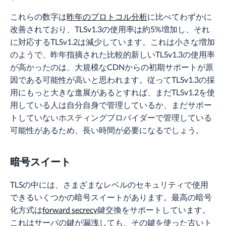
これらの数字は
昨年のプロトコル分析
に比べてわずかに
改善されており、TLSv1.3の使用率は約5%増加し、それ
に対応するTLSv1.2は減少しています。これは小さな増加
のようで、昨年指摘された比較的新しいTLSv1.3の使用率
が高かったのは、大規模なCDNからの初期サポートが原
因である可能性が高いと思われます。従ってTLSv1.3の採
用にもっと大きな進展があるとすれば、まだTLSv1.2を使
用している人は自分自身で管理しているか、まだサポー
トしていないホスティングプロバイダーで管理している
可能性があるため、長い時間が必要になるでしょう。
暗号スイート
TLSの中には、さまざまなレベルのセキュリティで使用
できるいくつかの暗号スイートがあります。最高の暗号
化方式は
forward secrecy
鍵交換をサポートしています。
これはサーバの鍵が漏洩しても、その鍵を使った古いト