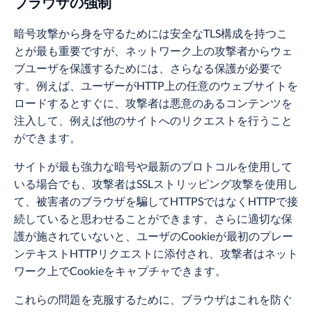
ブラウザの強制
暗号攻撃から身を守るためには安全なTLS構成を持つこ
とが最も重要ですが、ネットワーク上の攻撃者からウェ
ブユーザを保護するためには、さらなる保護が必要で
す。例えば、ユーザーがHTTP上の任意のウェブサイトを
ロードするとすぐに、攻撃者は悪意のあるコンテンツを
注入して、例えば他のサイトへのリクエストを行うこと
ができます。
サイトが最も強力な暗号や最新のプロトコルを使用して
いる場合でも、攻撃者はSSLストリッピング攻撃を使用し
て、被害者のブラウザを騙してHTTPSではなくHTTPで接
続していると思わせることができます。さらに適切な保
護が施されていないと、ユーザのCookieが最初のプレー
ンテキストHTTPリクエストに添付され、攻撃者はネット
ワーク上でCookieをキャプチャできます。
これらの問題を克服するために、ブラウザはこれを防ぐ