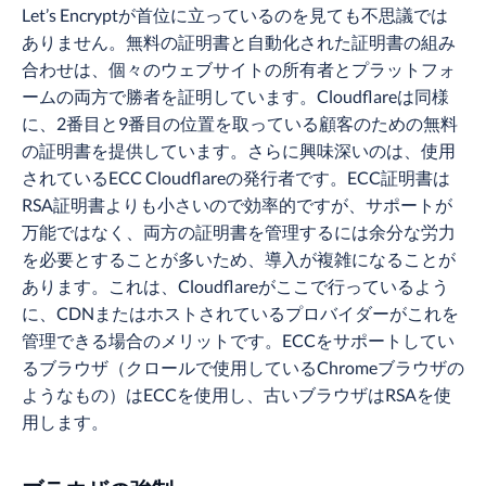
Let’s Encryptが首位に立っているのを見ても不思議では
ありません。無料の証明書と自動化された証明書の組み
合わせは、個々のウェブサイトの所有者とプラットフォ
ームの両方で勝者を証明しています。Cloudflareは同様
に、2番目と9番目の位置を取っている顧客のための無料
の証明書を提供しています。さらに興味深いのは、使用
されているECC Cloudflareの発行者です。ECC証明書は
RSA証明書よりも小さいので効率的ですが、サポートが
万能ではなく、両方の証明書を管理するには余分な労力
を必要とすることが多いため、導入が複雑になることが
あります。これは、Cloudflareがここで行っているよう
に、CDNまたはホストされているプロバイダーがこれを
管理できる場合のメリットです。ECCをサポートしてい
るブラウザ（クロールで使用しているChromeブラウザの
ようなもの）はECCを使用し、古いブラウザはRSAを使
用します。