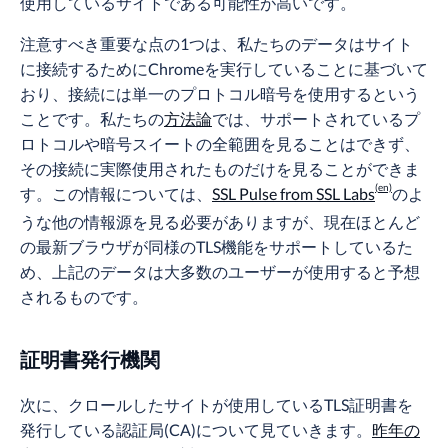
使用しているサイトである可能性が高いです。
注意すべき重要な点の1つは、私たちのデータはサイト
に接続するためにChromeを実行していることに基づいて
おり、接続には単一のプロトコル暗号を使用するという
ことです。私たちの
方法論
では、サポートされているプ
ロトコルや暗号スイートの全範囲を見ることはできず、
その接続に実際使用されたものだけを見ることができま
す。この情報については、
SSL Pulse from SSL Labs
のよ
うな他の情報源を見る必要がありますが、現在ほとんど
の最新ブラウザが同様のTLS機能をサポートしているた
め、上記のデータは大多数のユーザーが使用すると予想
されるものです。
証明書発行機関
次に、クロールしたサイトが使用しているTLS証明書を
発行している認証局(CA)について見ていきます。
昨年の