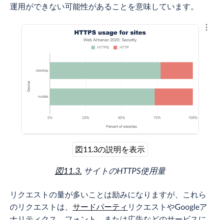
運用ができない可能性があることを意味しています。
結果
図11.3の説明を表示
図11.3.
サイトのHTTPS使用量
リクエストの量が多いことは励みになりますが、これら
のリクエストは、
サードパーティ
リクエストやGoogleア
ナリティクス、フォント、または広告などのサービスに