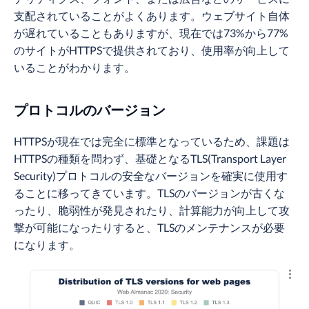
支配されていることがよくあります。ウェブサイト自体
が遅れていることもありますが、現在では73%から77%
のサイトがHTTPSで提供されており、使用率が向上して
いることがわかります。
プロトコルのバージョン
HTTPSが現在では完全に標準となっているため、課題は
HTTPSの種類を問わず、基礎となるTLS(Transport Layer
Security)プロトコルの安全なバージョンを確実に使用す
ることに移ってきています。TLSのバージョンが古くな
ったり、脆弱性が発見されたり、計算能力が向上して攻
撃が可能になったりすると、TLSのメンテナンスが必要
になります。
結果