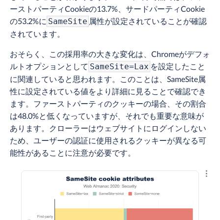
ーストパーティCookieの13.7%、サードパーティCookie
の53.2%に
属性が設定されていることが確認
SameSite
されています。
おそらく、この採用率の大きな変化は、Chromeがデフォ
ルトオプションとして
を設定したこと
SameSite=Lax
に関連していると思われます。このことは、SameSite属
性に設定されている値をより詳細に見ることで確認でき
ます。ファーストパーティのクッキーの場合、その割合
は48.0%と低くなっていますが、それでも重要な意味が
あります。クローラーはウェブサイトにログインしない
ため、ユーザーの認証に使用されるクッキーが異なる可
能性があることに注意が必要です。
結果