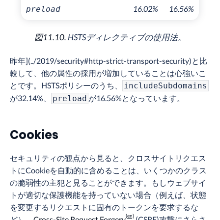
16.02%
16.56%
preload
図11.10.
HSTSディレクティブの使用法。
昨年](../2019/security#http-strict-transport-security)と比
較して、他の属性の採用が増加していることは心強いこ
とです。HSTSポリシーのうち、
includeSubdomains
が32.14%、
が16.56%となっています。
preload
Cookies
セキュリティの観点から見ると、クロスサイトリクエス
トにCookieを自動的に含めることは、いくつかのクラス
の脆弱性の主犯と見ることができます。もしウェブサイ
トが適切な保護機能を持っていない場合（例えば、状態
を変更するリクエストに固有のトークンを要求するな
ど）、
Cross-Site Request Forgery
(CSRF)攻撃にさらさ