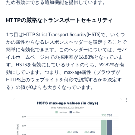
ため有効にできる追加機能を提供しています。
HTTPの厳格なトランスポートセキュリティ
1つ目はHTTP Strict Transport Security(HSTS)で、いくつ
かの属性からなるレスポンスヘッダーを設定することで
簡単に有効化できます。このヘッダーについては、モバ
イルホームページ内での採用率が16.88%となっていま
す。HSTSを有効にしているサイトのうち、92.82%が有
効にしています。つまり、max-age属性（ブラウザが
HTTPS上のウェブサイトを何秒で
訪問
するかを決定す
る）の値が0よりも大きくなっています。
結果