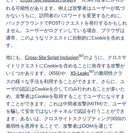
れる可能性があります。例えば攻撃者はユーザーが気づ
かないうちに、訪問者のパスワードを変更するために、
バックグラウンドでPOSTリクエストを発行するかもしれ
ません。ユーザーがログインしている場合、ブラウザは
通常、このようなリクエストに自動的にCookieを含めま
す。
他にも、
Cross-Site Script Inclusion
のように、クロスサ
イトリクエストにCookieを含めることに依存する攻撃が
いくつかあります。(XSSI)や、
XS-Leaks
の脆弱性クラ
スの様々な手法を利用することができます。さらに、ユ
ーザの認証はCookieを介してのみ行われることが多いた
め、攻撃者はCookieを取得することでユーザになりすま
すことができます。これは中間者攻撃(MITM)で、ユーザ
を騙して安全ではないチャネルで認証を行うことができ
ます。あるいは、クロスサイトスクリプティング(XSS)の
脆弱性を悪用することで、攻撃者はDOMを通じて