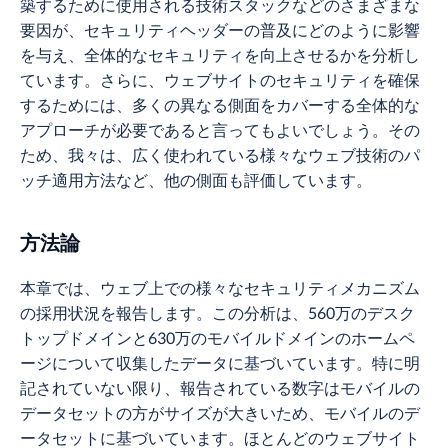
築するために使用される技術スタックなどのさまざまな
要因が、セキュリティヘッダーの普及にどのように影響
を与え、全体的なセキュリティを向上させるかを分析し
ています。さらに、ウェブサイトのセキュリティを確保
するためには、多くの異なる側面をカバーする全体的な
アプローチが必要であると言ってもよいでしょう。その
ため、我々は、広く使われている様々なウェブ技術のパ
ッチ適用方法など、他の側面も評価しています。
方法論
本章では、ウェブ上での様々なセキュリティメカニズム
の採用状況を報告します。この分析は、560万のデスク
トップドメインと630万のモバイルドメインのホームペ
ージについて収集したデータに基づいています。特に明
記されていない限り、報告されている数字はモバイルの
データセットの方がサイズが大きいため、モバイルのデ
ータセットに基づいています。ほとんどのウェブサイト