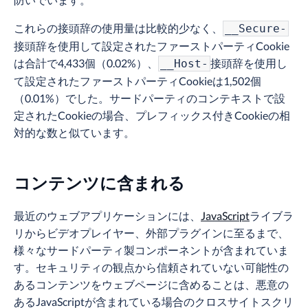
これらの接頭辞の使用量は比較的少なく、
__Secure-
接頭辞を使用して設定されたファーストパーティCookie
は合計で4,433個（0.02%）、
接頭辞を使用し
__Host-
て設定されたファーストパーティCookieは1,502個
（0.01%）でした。サードパーティのコンテキストで設
定されたCookieの場合、プレフィックス付きCookieの相
対的な数と似ています。
コンテンツに含まれる
最近のウェブアプリケーションには、
JavaScript
ライブラ
リからビデオプレイヤー、外部プラグインに至るまで、
様々なサードパーティ製コンポーネントが含まれていま
す。セキュリティの観点から信頼されていない可能性の
あるコンテンツをウェブページに含めることは、悪意の
あるJavaScriptが含まれている場合のクロスサイトスクリ