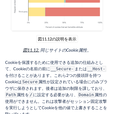
図11.12の説明を表示
図11.12.
同じサイトのCookie属性。
Cookieを保護するために使用できる追加の仕組みとし
て、Cookieの名前の前に
または
__Secure-
__Host-
を付けることがあります。これら2つの接頭辞を持つ
Cookieは
属性が設定されている場合にのみブラ
Secure
ウザに保存されます。後者は追加の制限を課しており、
属性を
に設定する必要があり、
属性の
Path
/
Domain
使用ができません。これは攻撃者がセッション固定攻撃
を実行しようとしてCookieを他の値で上書きすることを
防いでいます。