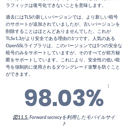
ラフィックは復号化できないことを意味します。
過去にはTLSの新しいバージョンでは、より新しい暗号
のサポートが追加されていましたが、古いバージョンを
削除することはほとんどありませんでした。これが
TLSv1.3がより安全である理由の1つです。人気のある
OpenSSLライブラリは、このバージョンでは5つの安全な
暗号のみをサポートしていますが、そのすべてが前方秘
匿をサポートしています。これにより、安全性の低い暗
号を強制的に使用されるダウングレード攻撃を防ぐこと
ができます。
98.03%
結果を調
図11.5.
Forward secrecyを利用したモバイルサイ
ト