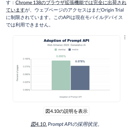
す：
Chrome 138のブラウザ拡張機能では完全に出荷され
ています
が、ウェブページのアクセスはまだOrigin Trial
に制限されています。このAPIは現在モバイルデバイス
では利用できません。
結果
図4.10の説明を表示
図4.10.
Prompt APIの採用状況。