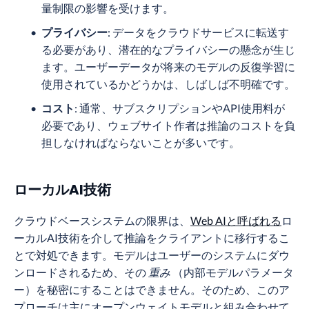
量制限の影響を受けます。
プライバシー
: データをクラウドサービスに転送す
る必要があり、潜在的なプライバシーの懸念が生じ
ます。ユーザーデータが将来のモデルの反復学習に
使用されているかどうかは、しばしば不明確です。
コスト
: 通常、サブスクリプションやAPI使用料が
必要であり、ウェブサイト作者は推論のコストを負
担しなければならないことが多いです。
ローカルAI技術
クラウドベースシステムの限界は、
Web AIと呼ばれる
ロ
ーカルAI技術を介して推論をクライアントに移行するこ
とで対処できます。モデルはユーザーのシステムにダウ
ンロードされるため、その
重み
（内部モデルパラメータ
ー）を秘密にすることはできません。そのため、このア
プローチは主にオープンウェイトモデルと組み合わせて