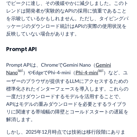
でピークに達し、その後緩やかに減少しました。このト
レンドは開発者が実験的なAPIの採用に慎重であること
を示唆しているかもしれません。ただし、タイピングパ
ッケージのダウンロード統計はAPIの実際の使用状況を
反映していない場合があります。
Prompt API
Prompt APIは、ChromeでGemini Nano（
Gemini
Nano
）やEdgeでPhi-4-mini（
Phi-4-mini
）など、ユ
ーザーのブラウザが提供するLLMにアクセスするための
標準化されたインターフェースを導入します。これらの
一度だけダウンロードするモデルを活用することで、
APIはモデルの重みダウンロードを必要とするライブラ
リに関連する帯域幅の障壁とコールドスタートの遅延を
解消します。
しかし、2025年12月時点では技術は移行段階にありま