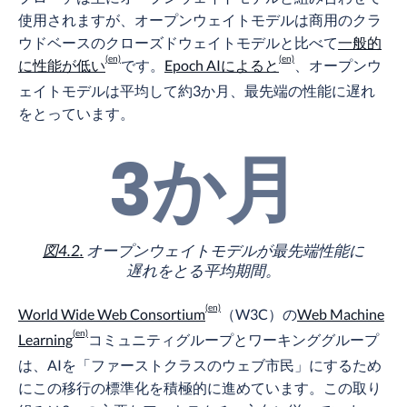
使用されますが、オープンウェイトモデルは商用のクラ
ウドベースのクローズドウェイトモデルと比べて
一般的
に性能が低い
です。
Epoch AIによると
、オープンウ
ェイトモデルは平均して約3か月、最先端の性能に遅れ
をとっています。
3か月
図4.2.
オープンウェイトモデルが最先端性能に
遅れをとる平均期間。
World Wide Web Consortium
（W3C）の
Web Machine
Learning
コミュニティグループとワーキンググループ
は、AIを「ファーストクラスのウェブ市民」にするため
にこの移行の標準化を積極的に進めています。この取り