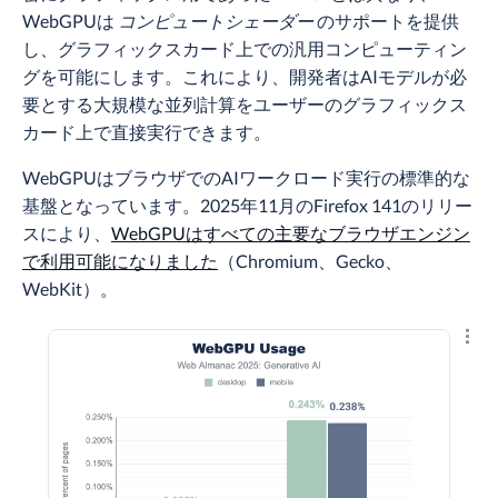
WebGPUは
コンピュートシェーダー
のサポートを提供
し、グラフィックスカード上での汎用コンピューティン
グを可能にします。これにより、開発者はAIモデルが必
要とする大規模な並列計算をユーザーのグラフィックス
カード上で直接実行できます。
WebGPUはブラウザでのAIワークロード実行の標準的な
基盤となっています。2025年11月のFirefox 141のリリー
スにより、
WebGPUはすべての主要なブラウザエンジン
で利用可能になりました
（Chromium、Gecko、
WebKit）。
結果