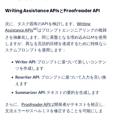
Writing Assistance APIsとProofreader API
次に、タスク固有のAPIを検討します。
Writing
Assistance APIs
はプロンプトエンジニアリングの複雑
さを抽象化します。同じ基盤となる埋め込みLLMを使用
しますが、異なる言語的目標を達成するために特殊なシ
ステムプロンプトを適用します：
Writer API
: プロンプトに基づいて新しいコンテン
ツを作成します
Rewriter API
: プロンプトに基づいて入力を言い換
えます
Summarizer API
: テキストの要約を生成します
さらに、
Proofreader API
は開発者がテキストを校正し、
文法エラーやスペルミスを修正することを可能にしま