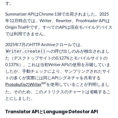
す。
Summarizer APIはChrome 138で出荷されました。2025
年12月時点では、Writer、Rewriter、Proofreader APIは
Origin Trial中です。すべてのAPIは現在モバイルデバイス
では利用できません。
2025年7月のHTTP Archiveクロールでは、
への呼び出しのみが検出されまし
Writer.create()
た（デスクトップサイトの0.127%とモバイルサイトの
0.137%）。これは当初Writer APIの使用を示唆していま
したが、手動チェックにより、サンプリングされたサイ
トの多くが実際には同じAPIシグネチャを共有する
Protobuf.jsのWriter
を使用していることが判明しまし
た。そのため、このメトリクスのチャートは省略するこ
とにしました。
Translator APIとLanguage Detector API