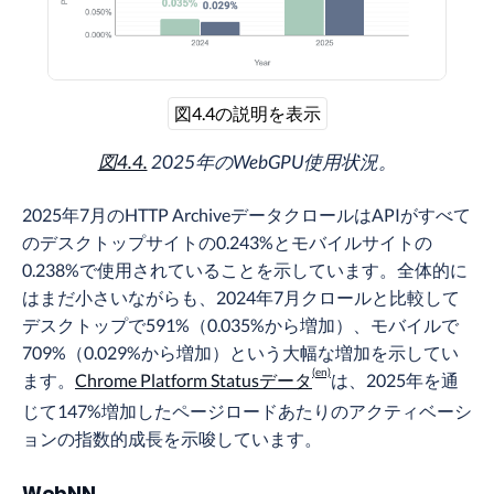
図4.4の説明を表示
図4.4.
2025年のWebGPU使用状況。
2025年7月のHTTP ArchiveデータクロールはAPIがすべて
のデスクトップサイトの0.243%とモバイルサイトの
0.238%で使用されていることを示しています。全体的に
はまだ小さいながらも、2024年7月クロールと比較して
デスクトップで591%（0.035%から増加）、モバイルで
709%（0.029%から増加）という大幅な増加を示してい
ます。
Chrome Platform Statusデータ
は、2025年を通
じて147%増加したページロードあたりのアクティベーシ
ョンの指数的成長を示唆しています。