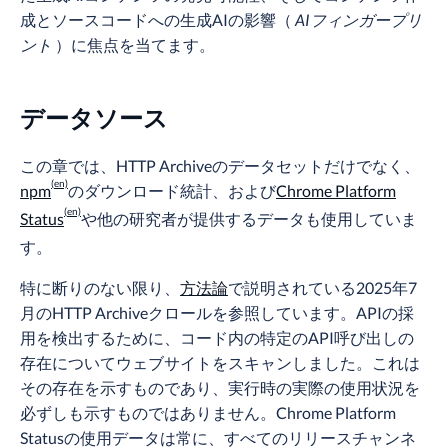
成とソースコードへの生成AIの影響（
AIフィンガープリ
ント
）に焦点を当てます。
データソース
この章では、HTTP Archiveのデータセットだけでなく、
npm
のダウンロード統計、および
Chrome Platform
Status
や他の研究者が提供するデータも使用していま
す。
特に断りのない限り、
方法論
で説明されている2025年7
月のHTTP Archiveクロールを参照しています。APIの採
用を検出するために、コード内の特定のAPI呼び出しの
存在についてウェブサイトをスキャンしました。これは
その存在を示すものであり、実行時の実際の使用状況を
必ずしも示すものではありません。Chrome Platform
Statusの使用データは常に、すべてのリリースチャンネ