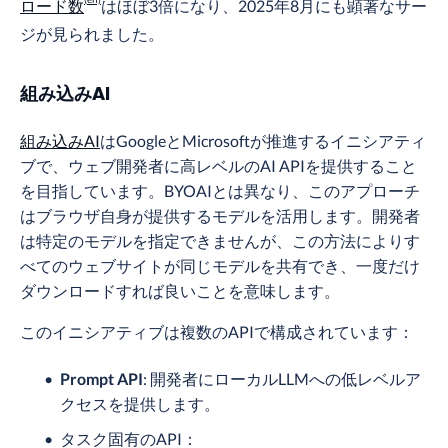
ロード数
はほぼ3倍になり、2025年8月にも顕著なサー
ジが見られました。
組み込みAI
組み込みAI
はGoogleとMicrosoftが推進するイニシアティ
ブで、ウェブ開発者に高レベルのAI APIを提供すること
を目指しています。BYOAIとは異なり、このアプローチ
はブラウザ自身が提供するモデルを活用します。開発者
は特定のモデルを指定できませんが、この方法によりす
べてのウェブサイトが同じモデルを共有でき、一度だけ
ダウンロードすれば良いことを意味します。
このイニシアティブは複数のAPIで構成されています：
Prompt API
: 開発者にローカルLLMへの低レベルア
クセスを提供します。
タスク固有のAPI：