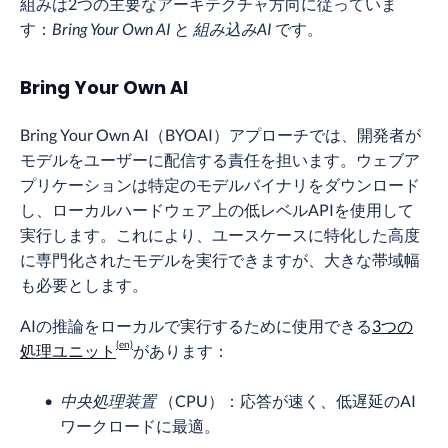
組みは2つの主要なアーキテクチャ方向に従っていま
す：
Bring Your Own AI
と
組み込みAI
です。
Bring Your Own AI
Bring Your Own AI（BYOAI）アプローチでは、開発者が
モデルをユーザーに配信する責任を担います。ウェブア
プリケーションは特定のモデルバイナリをダウンロード
し、ローカルハードウェア上の低レベルAPIを使用して
実行します。これにより、ユースケースに特化した高度
に専門化されたモデルを実行できますが、大きな帯域幅
も必要とします。
AIの推論をローカルで実行するために使用できる
3つの
処理ユニット
があります：
中央処理装置
（CPU）：応答が速く、低遅延のAI
ワークロードに最適。