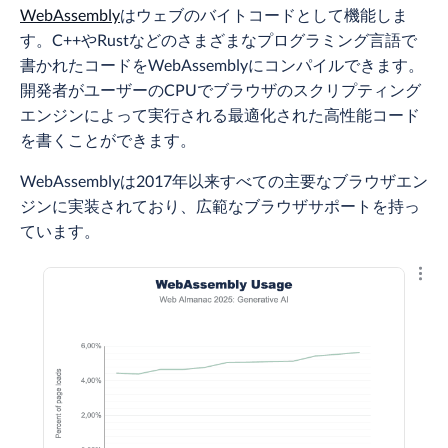
WebAssembly
はウェブのバイトコードとして機能しま
す。C++やRustなどのさまざまなプログラミング言語で
書かれたコードをWebAssemblyにコンパイルできます。
開発者がユーザーのCPUでブラウザのスクリプティング
エンジンによって実行される最適化された高性能コード
を書くことができます。
WebAssemblyは2017年以来すべての主要なブラウザエン
ジンに実装されており、広範なブラウザサポートを持っ
ています。
結果