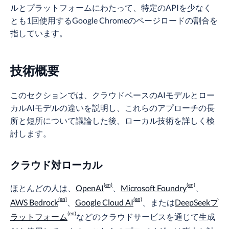
ルとプラットフォームにわたって、特定のAPIを少なく
とも1回使用するGoogle Chromeのページロードの割合を
指しています。
技術概要
このセクションでは、クラウドベースのAIモデルとロー
カルAIモデルの違いを説明し、これらのアプローチの長
所と短所について議論した後、ローカル技術を詳しく検
討します。
クラウド対ローカル
ほとんどの人は、
OpenAI
、
Microsoft Foundry
、
AWS Bedrock
、
Google Cloud AI
、または
DeepSeekプ
ラットフォーム
などのクラウドサービスを通じて生成