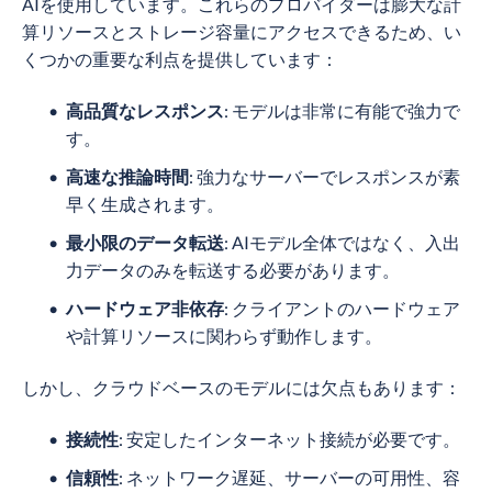
AIを使用しています。これらのプロバイダーは膨大な計
算リソースとストレージ容量にアクセスできるため、い
くつかの重要な利点を提供しています：
高品質なレスポンス
: モデルは非常に有能で強力で
す。
高速な推論時間
: 強力なサーバーでレスポンスが素
早く生成されます。
最小限のデータ転送
: AIモデル全体ではなく、入出
力データのみを転送する必要があります。
ハードウェア非依存
: クライアントのハードウェア
や計算リソースに関わらず動作します。
しかし、クラウドベースのモデルには欠点もあります：
接続性
: 安定したインターネット接続が必要です。
信頼性
: ネットワーク遅延、サーバーの可用性、容