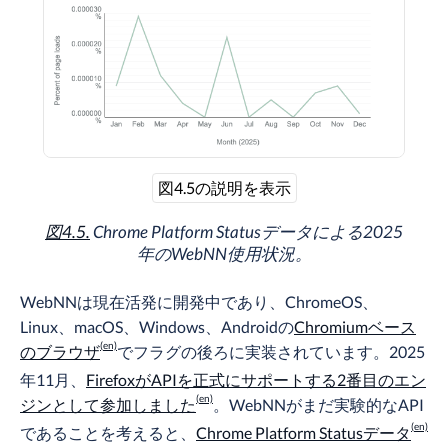
図4.5の説明を表示
図4.5.
Chrome Platform Statusデータによる2025
年のWebNN使用状況。
WebNNは現在活発に開発中であり、ChromeOS、
Linux、macOS、Windows、Androidの
Chromiumベース
のブラウザ
でフラグの後ろに実装されています。2025
年11月、
FirefoxがAPIを正式にサポートする2番目のエン
ジンとして参加しました
。WebNNがまだ実験的なAPI
であることを考えると、
Chrome Platform Statusデータ