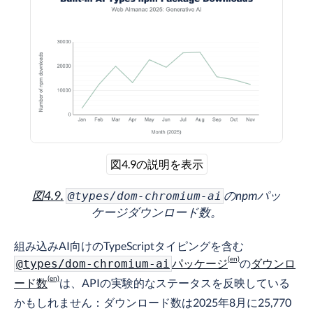
図4.9の説明を表示
図4.9.
のnpmパッ
@types/dom-chromium-ai
ケージダウンロード数。
組み込みAI向けのTypeScriptタイピングを含む
パッケージ
の
ダウンロ
@types/dom-chromium-ai
ード数
は、APIの実験的なステータスを反映している
かもしれません：ダウンロード数は2025年8月に25,770