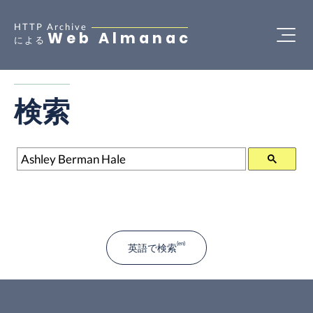
HTTP Archive
Web Almanac
による
検索
検索
英語で検索