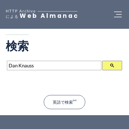
HTTP Archive
Web Almanac
による
検索
検索
英語で検索