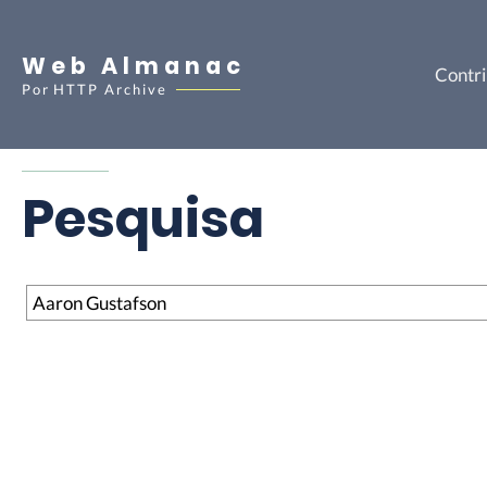
Web Almanac
Contri
Por
HTTP Archive
Pesquisa
Pesquisa