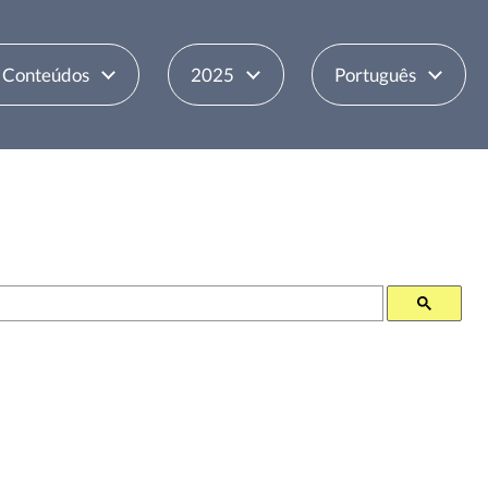
e Conteúdos
2025
Português