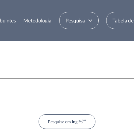
buintes
Metodologia
Pesquisa
Tabela d
Pesquisa em Inglês