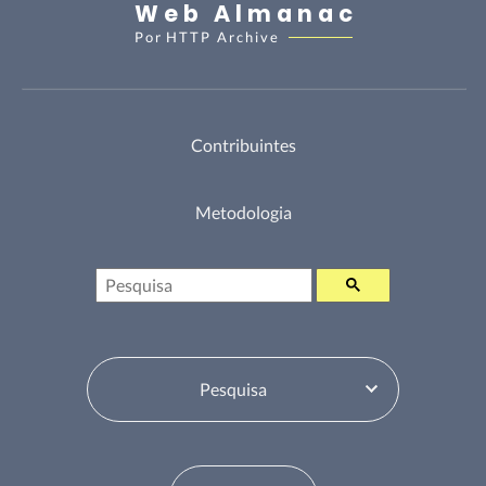
Web Almanac
Por
HTTP Archive
Contribuintes
Metodologia
Pesquisa
Selecione o Tabela de Conteúdos