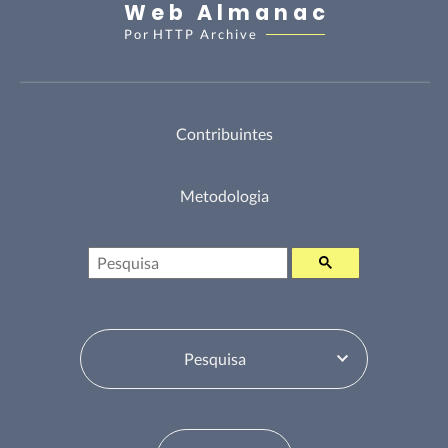
Web Almanac
Por
HTTP Archive
Contribuintes
Metodologia
Pesquisa
Selecione o Tabela de Conteúdos