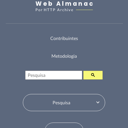
Web Almanac
Por
HTTP Archive
Contribuintes
Metodologia
Pesquisa
Selecione o Tabela de Conteúdos