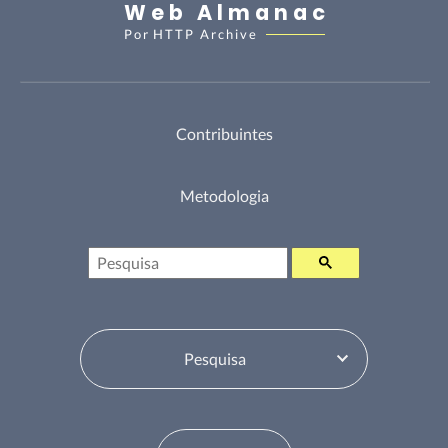
Web Almanac
Por
HTTP Archive
Contribuintes
Metodologia
Pesquisa
Selecione o Tabela de Conteúdos