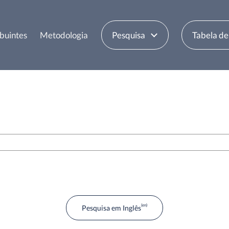
buintes
Metodologia
Pesquisa
Tabela d
Pesquisa em Inglês