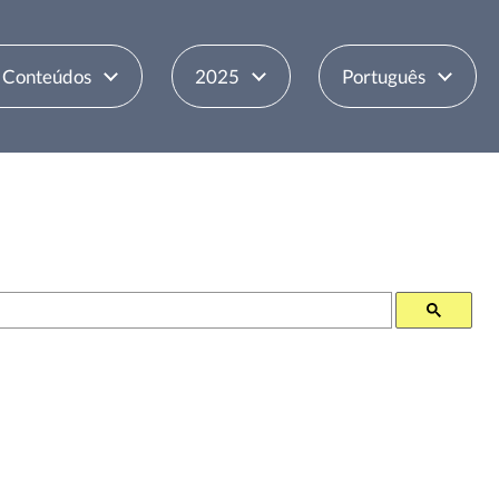
e Conteúdos
2025
Português