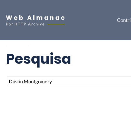
Web Almanac
Contri
Por
HTTP Archive
Pesquisa
Pesquisa