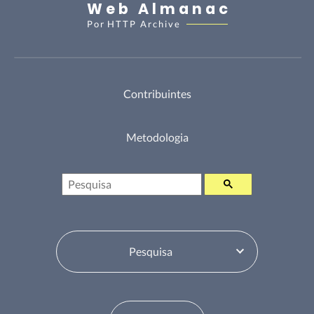
Web Almanac
Por
HTTP Archive
Contribuintes
Metodologia
Pesquisa
Selecione o Tabela de Conteúdos