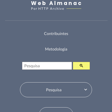
Web Almanac
Por
HTTP Archive
Contribuintes
Metodologia
Pesquisa
Selecione o Tabela de Conteúdos