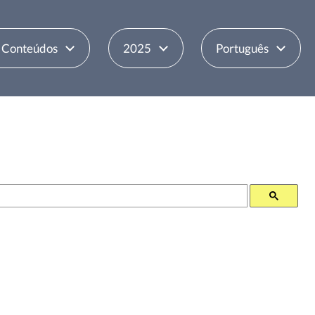
e Conteúdos
2025
Português