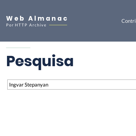
Web Almanac
Contri
Por
HTTP Archive
Pesquisa
Pesquisa