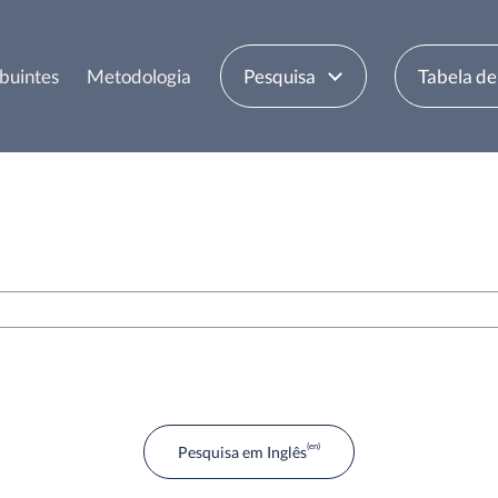
buintes
Metodologia
Pesquisa
Tabela d
Pesquisa em Inglês