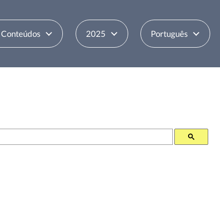
e Conteúdos
2025
Português