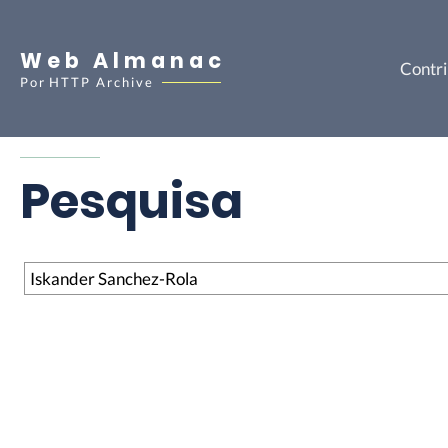
Web Almanac
Contri
Por
HTTP Archive
Pesquisa
Pesquisa