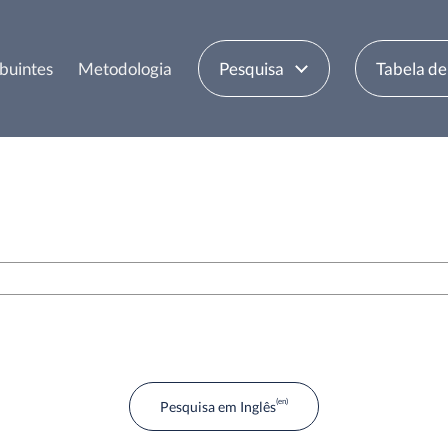
buintes
Metodologia
Pesquisa
Tabela d
Pesquisa em Inglês