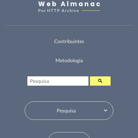
Web Almanac
Por
HTTP Archive
Contribuintes
Metodologia
Pesquisa
Selecione o Tabela de Conteúdos