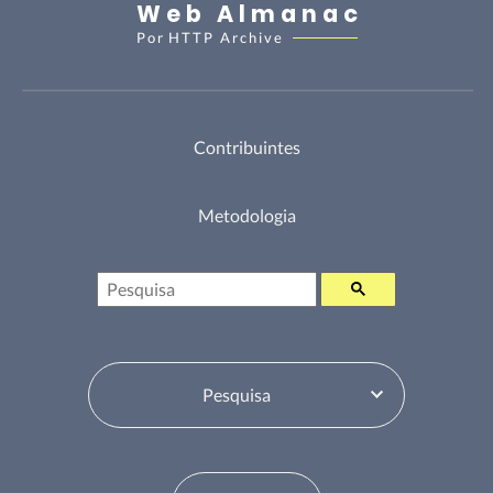
Web Almanac
Por
HTTP Archive
Contribuintes
Metodologia
Pesquisa
Selecione o Tabela de Conteúdos