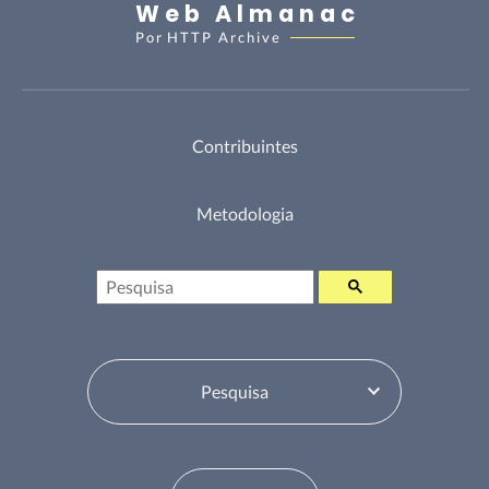
Web Almanac
Por
HTTP Archive
Contribuintes
Metodologia
Pesquisa
Selecione o Tabela de Conteúdos