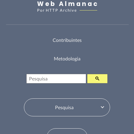
Web Almanac
Por
HTTP Archive
Contribuintes
Metodologia
Pesquisa
Selecione o Tabela de Conteúdos