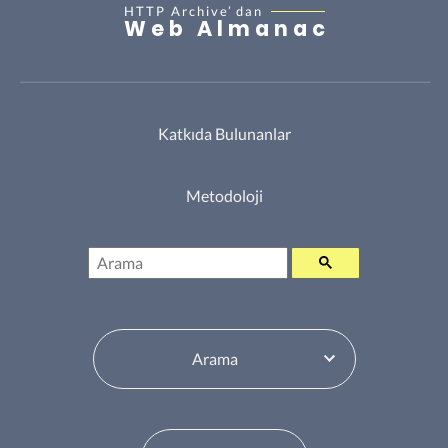
HTTP Archive’
dan
Web Almanac
Katkıda Bulunanlar
Metodoloji
Arama
İçindekiler Tablosu Değiştiricisi