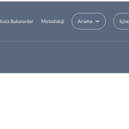
kıda Bulunanlar
Metodoloji
Arama
İçin