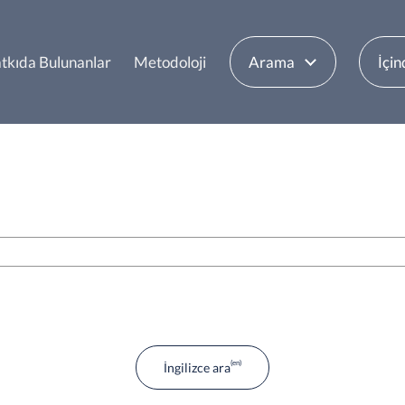
tkıda Bulunanlar
Metodoloji
Arama
İçin
İngilizce ara