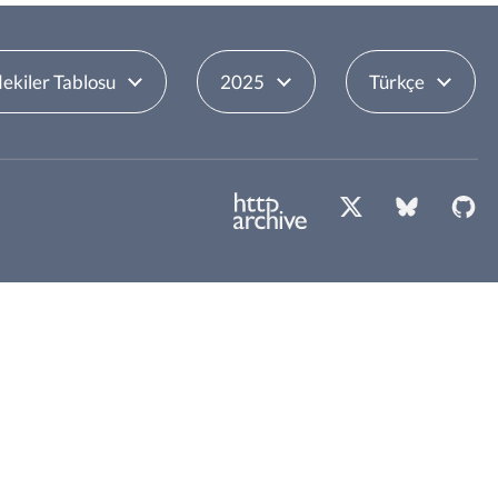
dekiler Tablosu
2025
Türkçe