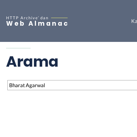
HTTP Archive’
dan
Ka
Web Almanac
Arama
Arama