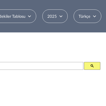
dekiler Tablosu
2025
Türkçe