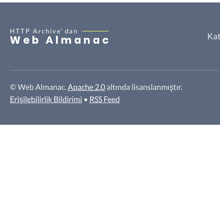
HTTP Archive’
dan
Kat
Web Almanac
© Web Almanac.
Apache 2.0
altında lisanslanmıştır.
Erişilebilirlik Bildirimi
•
RSS Feed