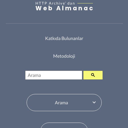
HTTP Archive’
dan
Web Almanac
Katkıda Bulunanlar
Metodoloji
Arama
İçindekiler Tablosu Değiştiricisi