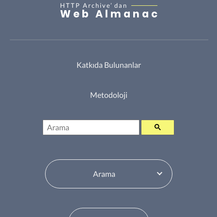
HTTP Archive’
dan
Web Almanac
Katkıda Bulunanlar
Metodoloji
Arama
İçindekiler Tablosu Değiştiricisi