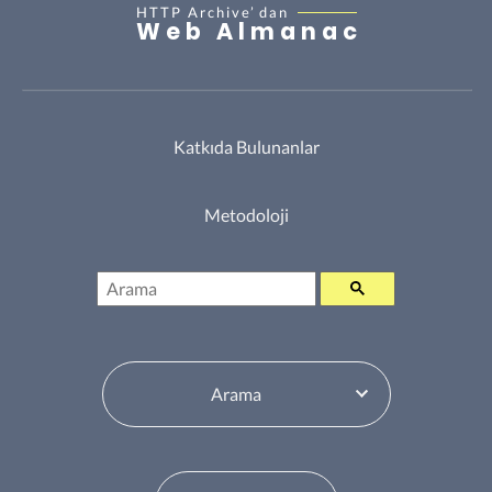
HTTP Archive’
dan
Web Almanac
Katkıda Bulunanlar
Metodoloji
Arama
İçindekiler Tablosu Değiştiricisi