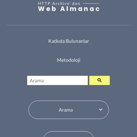
HTTP Archive’
dan
Web Almanac
Katkıda Bulunanlar
Metodoloji
Arama
İçindekiler Tablosu Değiştiricisi