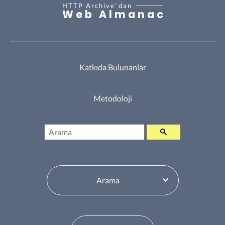
HTTP Archive’
dan
Web Almanac
Katkıda Bulunanlar
Metodoloji
Arama
İçindekiler Tablosu Değiştiricisi