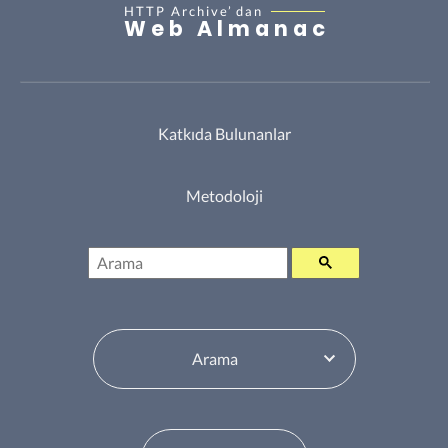
HTTP Archive’
dan
Web Almanac
Katkıda Bulunanlar
Metodoloji
Arama
İçindekiler Tablosu Değiştiricisi