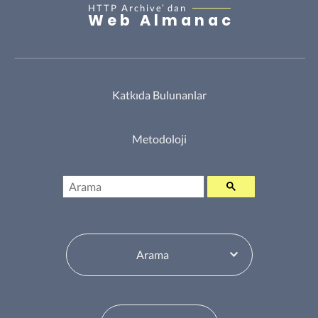
HTTP Archive’
dan
Web Almanac
Katkıda Bulunanlar
Metodoloji
Arama
İçindekiler Tablosu Değiştiricisi