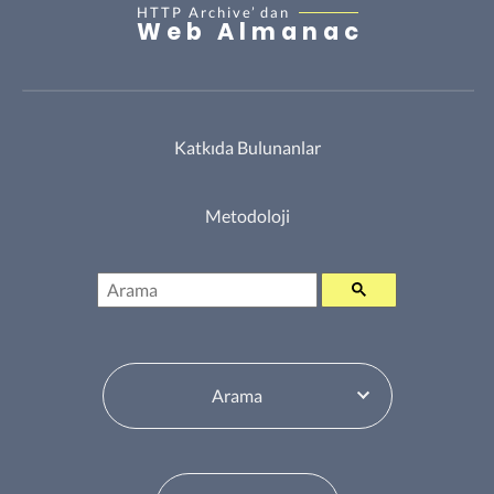
HTTP Archive’
dan
Web Almanac
Katkıda Bulunanlar
Metodoloji
Arama
İçindekiler Tablosu Değiştiricisi