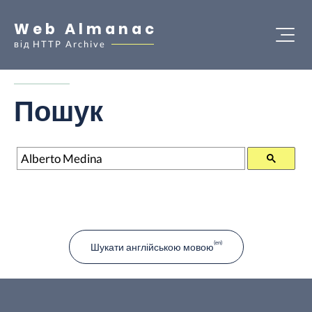
Web Almanac
від
HTTP Archive
Пошук
Пошук
Шукати англійською мовою