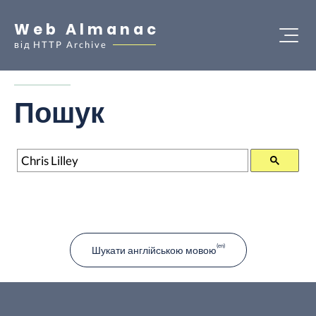
Web Almanac
від
HTTP Archive
Пошук
Пошук
Шукати англійською мовою