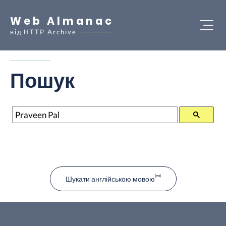
Web Almanac
від
HTTP Archive
Пошук
Пошук
Шукати англійською мовою