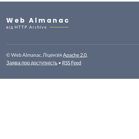
Web Almanac
від
HTTP Archive
© Web Almanac. Ліцензія
Apache 2.0
.
Заява про доступність
•
RSS Feed