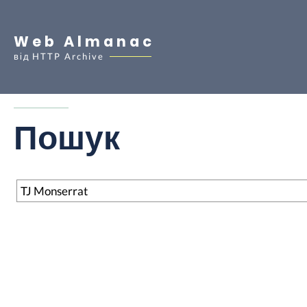
Web Almanac
від
HTTP Archive
Пошук
Пошук