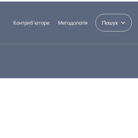
Контриб'ютори
Методологія
Пошук