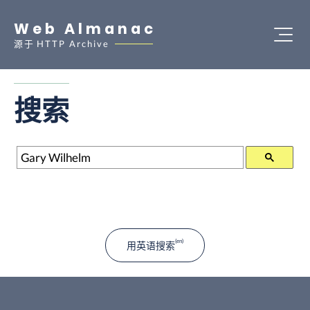
Web Almanac
源于
HTTP Archive
搜索
搜索
用英语搜索