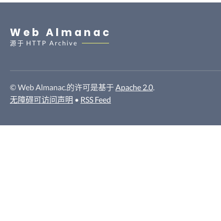
Web Almanac
源于
HTTP Archive
© Web Almanac.的许可是基于
Apache 2.0
.
无障碍可访问声明
•
RSS Feed