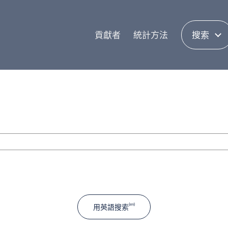
貢獻者
統計方法
搜索
用英語搜索