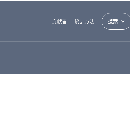
貢獻者
統計方法
搜索