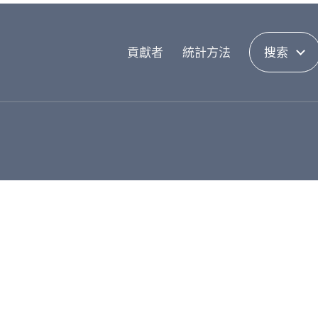
貢獻者
統計方法
搜索