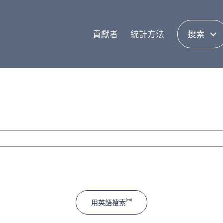
貢獻者
統計方法
搜索
用英語搜索